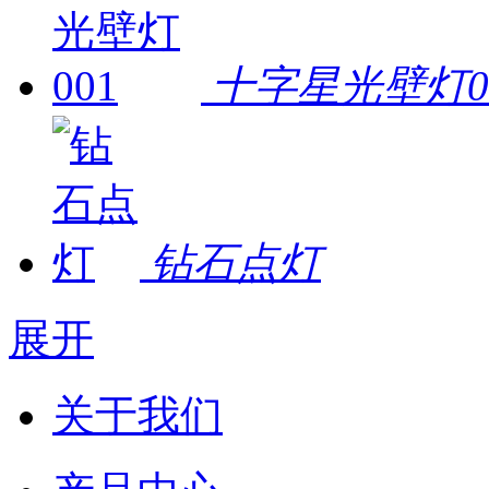
十字星光壁灯0
钻石点灯
展开
关于我们