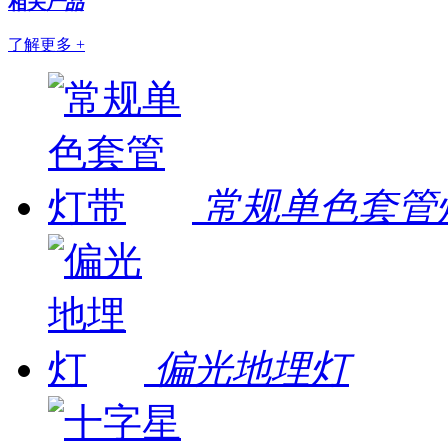
相关
产品
了解更多 +
常规单色套管
偏光地埋灯